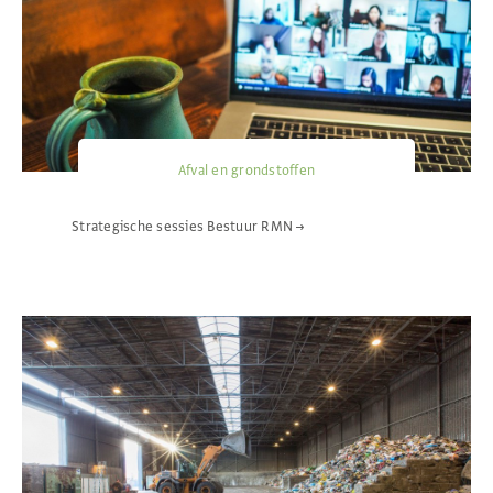
Afval en grondstoffen
Strategische sessies Bestuur RMN
→