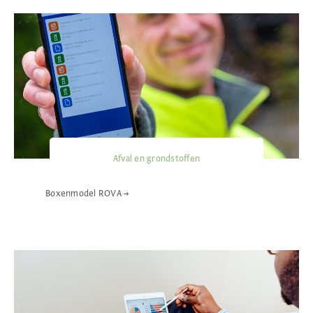
Afval en grondstoffen
Boxenmodel ROVA
→