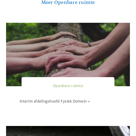
Meer Openbare ruimte
Openbare ruimte
Interim afdelingshoofd Fysiek Domein
→